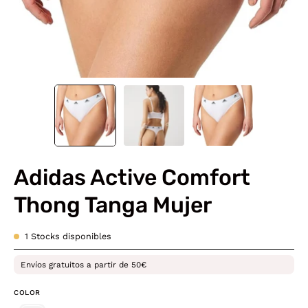
Adidas Active Comfort
Thong Tanga Mujer
1
Stocks disponibles
Envíos gratuitos a partir de 50€
COLOR