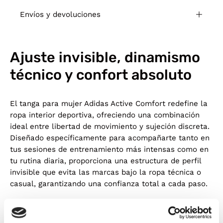
Envíos y devoluciones
Ajuste invisible, dinamismo
técnico y confort absoluto
El tanga para mujer Adidas Active Comfort redefine la
ropa interior deportiva, ofreciendo una combinación
ideal entre libertad de movimiento y sujeción discreta.
Diseñado específicamente para acompañarte tanto en
tus sesiones de entrenamiento más intensas como en
tu rutina diaria, proporciona una estructura de perfil
invisible que evita las marcas bajo la ropa técnica o
casual, garantizando una confianza total a cada paso.
Esta prenda interior destaca por su confección en un
tejido elástico de tacto extrasuave que se amolda a la