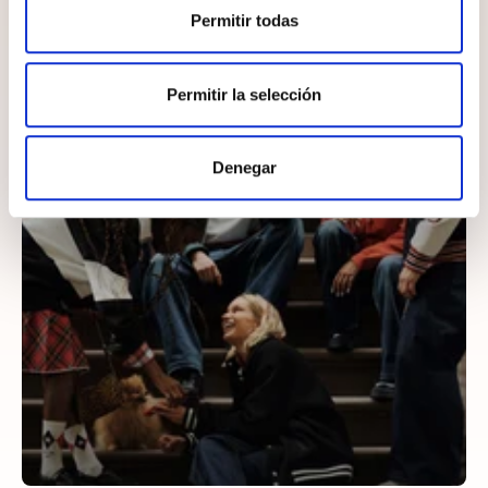
¡Completa el look!
Permitir todas
Permitir la selección
Denegar