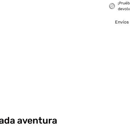
¡Pruéb
devolv
Envíos
cada aventura