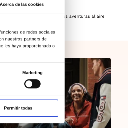
Acerca de las cookies
alidad en cada paso durante sus aventuras al aire
 funciones de redes sociales
con nuestros partners de
ue les haya proporcionado o
Marketing
Permitir todas