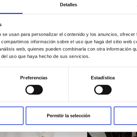
 aire libre prolongadas.
Detalles
idad, protección y rendimiento
, combinando estilo y funcion
s
b se usan para personalizar el contenido y los anuncios, ofrecer
s, compartimos información sobre el uso que haga del sitio web 
 análisis web, quienes pueden combinarla con otra información q
r del uso que haya hecho de sus servicios.
Preferencias
Estadística
Blanco
NTO
Permitir la selección