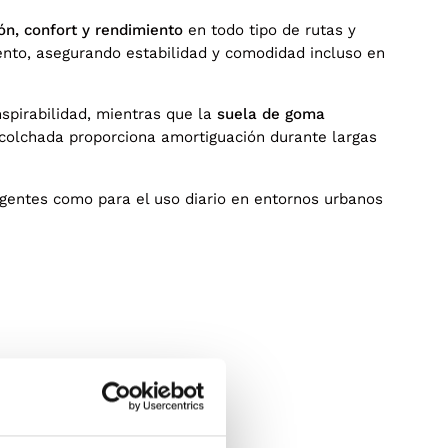
ón, confort y rendimiento
en todo tipo de rutas y
iento, asegurando estabilidad y comodidad incluso en
anspirabilidad, mientras que la
suela de goma
 acolchada proporciona amortiguación durante largas
igentes como para el uso diario en entornos urbanos