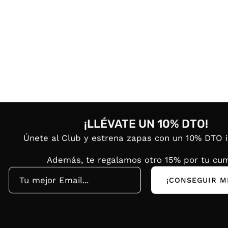
¡LLÉVATE UN 10% DTO!
Únete al Club y estrena zapas con un 10% DTO 
Además, te regalamos otro 15% por tu cum
¡CONSEGUIR M