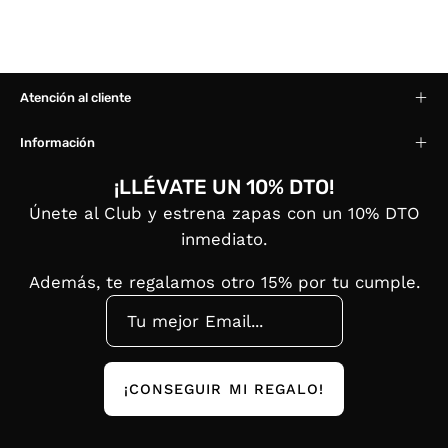
Atención al cliente
Información
¡LLÉVATE UN 10% DTO!
Únete al Club y estrena zapas con un 10% DTO
inmediato.
Además, te regalamos otro 15% por tu cumple.
¡CONSEGUIR MI REGALO!