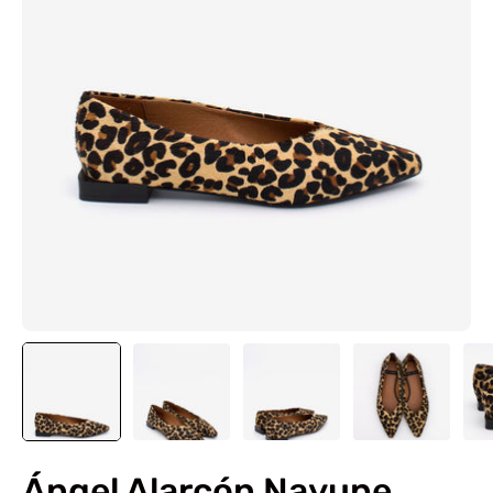
Ángel Alarcón Nayupe