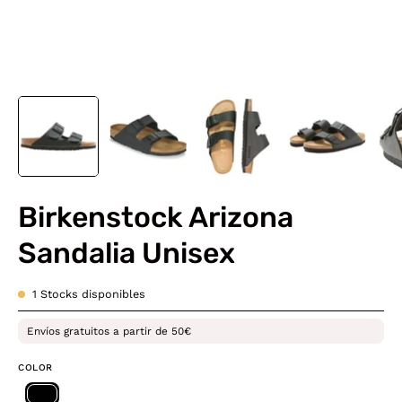
Birkenstock Arizona
Sandalia Unisex
1
Stocks disponibles
Envíos gratuitos a partir de 50€
COLOR