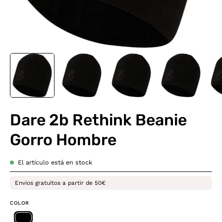
Dare 2b Rethink Beanie
Gorro Hombre
El artículo está en stock
Envíos gratuitos a partir de 50€
COLOR