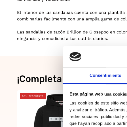
El interior de las sandalias cuenta con una plantill
combinarlas fácilmente con una amplia gama de colo
Las sandalias de tacón Brillion de Gioseppo en colo
elegancia y comodidad a tus outfits diarios.
Consentimiento
¡Completa el look!
Negro
Esta página web usa cookie
50% DESCUENTO
20% DESCUE
Las cookies de este sitio we
y analizar el tráfico. Ademá
redes sociales, publicidad y
que hayan recopilado a parti