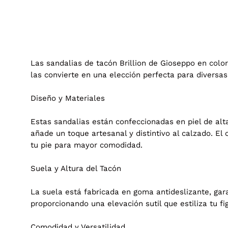
Las sandalias de tacón Brillion de Gioseppo en colo
las convierte en una elección perfecta para diversas
Diseño y Materiales
Estas sandalias están confeccionadas en piel de alta
añade un toque artesanal y distintivo al calzado. El 
tu pie para mayor comodidad.
Suela y Altura del Tacón
La suela está fabricada en goma antideslizante, gar
proporcionando una elevación sutil que estiliza tu 
Comodidad y Versatilidad