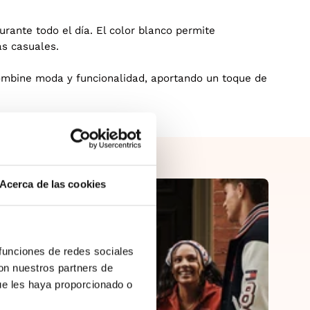
urante todo el día. El color blanco permite
ás casuales.
combine moda y funcionalidad, aportando un toque de
Acerca de las cookies
 funciones de redes sociales
con nuestros partners de
ue les haya proporcionado o