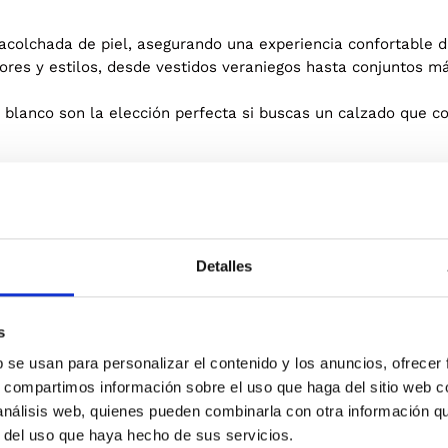
a acolchada de piel, asegurando una experiencia confortable d
res y estilos, desde vestidos veraniegos hasta conjuntos m
r blanco son la elección perfecta si buscas un calzado que 
Detalles
Blanco
s
NTO
b se usan para personalizar el contenido y los anuncios, ofrecer
s, compartimos información sobre el uso que haga del sitio web 
 análisis web, quienes pueden combinarla con otra información q
r del uso que haya hecho de sus servicios.