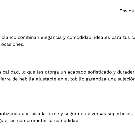
Envíos
r blanco combinan elegancia y comodidad, ideales para tus c
 ocasiones.
 calidad, lo que les otorga un acabado sofisticado y duradero
cierre de hebilla ajustable en el tobillo garantiza una sujec
antizando una pisada firme y segura en diversas superficies
figura sin comprometer la comodidad.