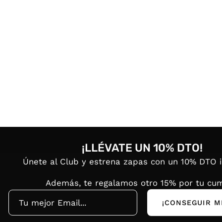
¡LLÉVATE UN 10% DTO!
Únete al Club y estrena zapas con un 10% DTO 
Además, te regalamos otro 15% por tu cum
¡CONSEGUIR M