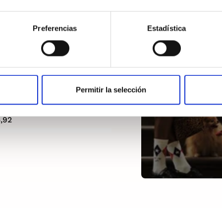
Preferencias
Estadística
Permitir la selección
ans Essential Logo
 Mujer
,92