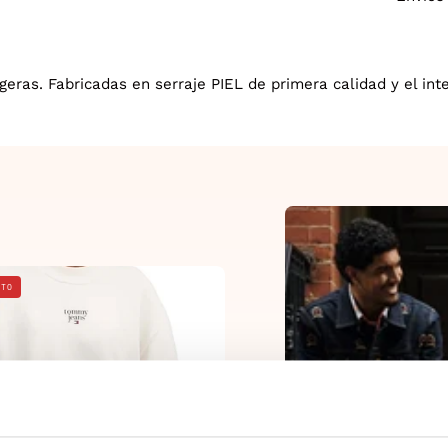
eras. Fabricadas en serraje PIEL de primera calidad y el int
Blanco
NTO