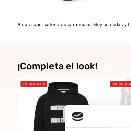
Botas super calentitas para mujer. Muy cómodas y lig
¡Completa el look!
Negro
50% DESCUENTO
20% DESCUE