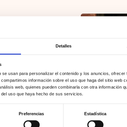
Blanco
NTO
Detalles
s
b se usan para personalizar el contenido y los anuncios, ofrecer
s, compartimos información sobre el uso que haga del sitio web 
 análisis web, quienes pueden combinarla con otra información q
r del uso que haya hecho de sus servicios.
Preferencias
Estadística
ans Essential Logo