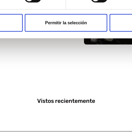
 Mujer
,92
Permitir la selección
Vistos recientemente