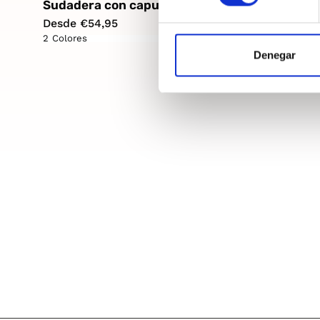
Sudadera con capucha Hombre
Sudadera
Desde €54,95
Desde €95
2 Colores
2 Colores
Denegar