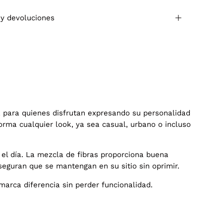
 y devoluciones
para quienes disfrutan expresando su personalidad
orma cualquier look, ya sea casual, urbano o incluso
 el día. La mezcla de fibras proporciona buena
aseguran que se mantengan en su sitio sin oprimir.
arca diferencia sin perder funcionalidad.