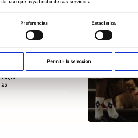
r del uso que haya hecho de sus servicios.
Preferencias
Estadística
Permitir la selección
ans Essential Logo
 Mujer
,92