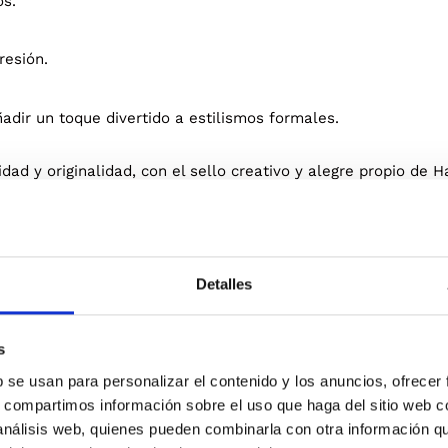
os.
resión.
dir un toque divertido a estilismos formales.
ad y originalidad, con el sello creativo y alegre propio de 
Detalles
s
Blanco
NTO
b se usan para personalizar el contenido y los anuncios, ofrecer
s, compartimos información sobre el uso que haga del sitio web 
 análisis web, quienes pueden combinarla con otra información q