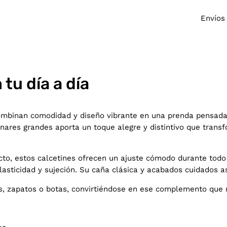
Envíos
 tu día a día
mbinan comodidad y diseño vibrante en una prenda pensada 
nares grandes aporta un toque alegre y distintivo que transf
cto, estos calcetines ofrecen un ajuste cómodo durante todo
e elasticidad y sujeción. Su caña clásica y acabados cuidados 
as, zapatos o botas, convirtiéndose en ese complemento que m