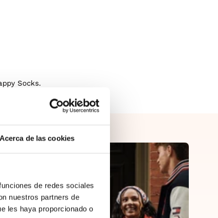
Happy Socks.
Acerca de las cookies
 funciones de redes sociales
con nuestros partners de
ue les haya proporcionado o