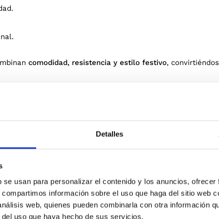
dad.
nal.
mbinan
comodidad, resistencia y estilo festivo
, convirtiéndo
Detalles
s
Blanco
NTO
b se usan para personalizar el contenido y los anuncios, ofrecer
s, compartimos información sobre el uso que haga del sitio web 
 análisis web, quienes pueden combinarla con otra información q
r del uso que haya hecho de sus servicios.