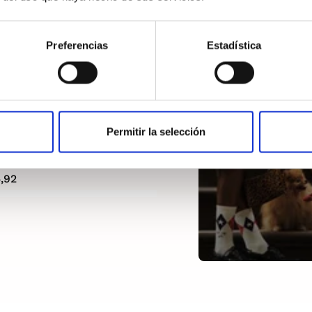
Preferencias
Estadística
Permitir la selección
ans Essential Logo
 Mujer
,92