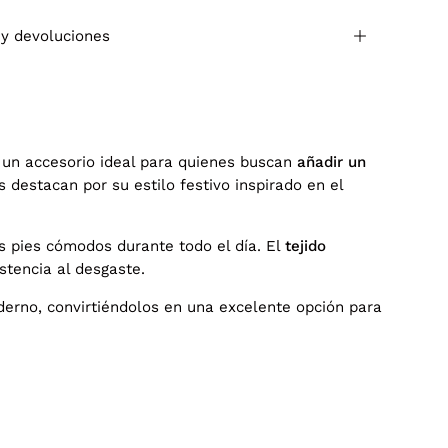
 y devoluciones
n un accesorio ideal para quienes buscan
añadir un
s destacan por su estilo festivo inspirado en el
s pies cómodos durante todo el día. El
tejido
tencia al desgaste.
erno, convirtiéndolos en una excelente opción para