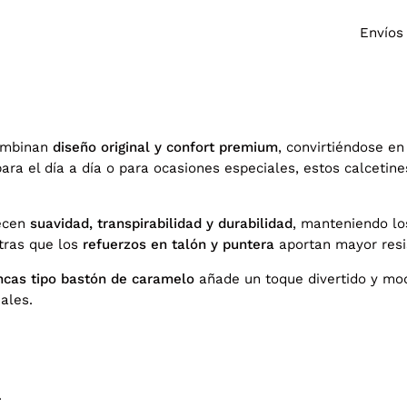
Envíos
mbinan
diseño original y confort premium
, convirtiéndose e
para el día a día o para ocasiones especiales, estos calcetine
recen
suavidad, transpirabilidad y durabilidad
, manteniendo lo
tras que los
refuerzos en talón y puntera
aportan mayor resis
ncas tipo bastón de caramelo
añade un toque divertido y mod
ales.
.