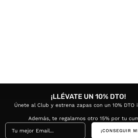
¡LLÉVATE UN 10% DTO!
Únete al Club y estrena zapas con un 10% DTO 
Además, te regalamos otro 15% por tu cum
¡CONSEGUIR M