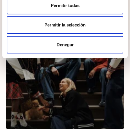
¡Completa el look!
Permitir todas
Permitir la selección
Denegar