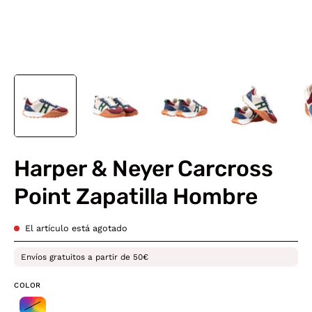
Harper & Neyer Carcross
Point Zapatilla Hombre
El artículo está agotado
Envíos gratuitos a partir de 50€
COLOR