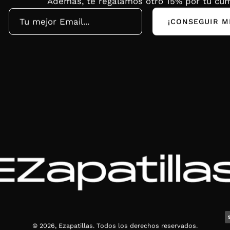
Además, te regalamos otro 15% por tu cum
¡CONSEGUIR M
© 2026,
Ezapatillas
.
Todos los derechos reservados.