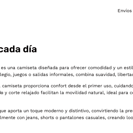
Envíos
cada día
es una camiseta diseñada para ofrecer comodidad y un esti
legio, juegos o salidas informales, combina suavidad, liberta
a camiseta proporciona confort desde el primer uso, cuidando 
do
y corte relajado facilitan la movilidad natural, ideal para c
que aporta un toque moderno y distintivo, convirtiendo la pr
cilmente con jeans, shorts o pantalones casuales, creando loo