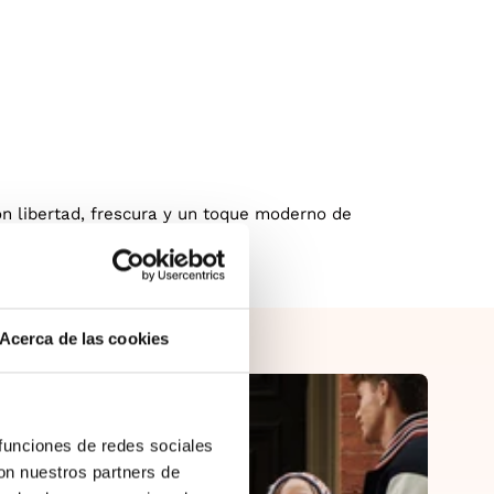
on libertad, frescura y un toque moderno de
Acerca de las cookies
 funciones de redes sociales
con nuestros partners de