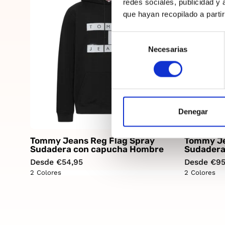
redes sociales, publicidad y
que hayan recopilado a parti
Selección
Necesarias
de
consentimiento
Denegar
Tommy Jeans Reg Flag Spray
Tommy Je
Sudadera con capucha Hombre
Sudadera
Desde €54,95
Desde €95
2 Colores
2 Colores