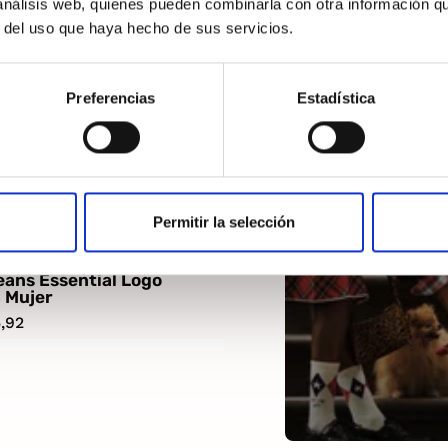
 análisis web, quienes pueden combinarla con otra información q
r del uso que haya hecho de sus servicios.
Preferencias
Estadística
Permitir la selección
ans Essential Logo
 Mujer
,92