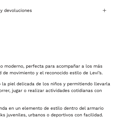
 y devoluciones
lo moderno, perfecta para acompañar a los más
d de movimiento y el reconocido estilo de Levi’s.
la piel delicada de los niños y permitiendo llevarla
orrer, jugar o realizar actividades cotidianas con
enda en un elemento de estilo dentro del armario
ks juveniles, urbanos o deportivos con facilidad.