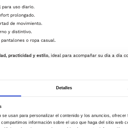
 para uso diario.
nfort prolongado.
ertad de movimiento.
no y distintivo.
e pantalones o ropa casual.
d, practicidad y estilo
, ideal para acompañar su día a día c
Detalles
s
b se usan para personalizar el contenido y los anuncios, ofrecer
Blanco
NTO
s, compartimos información sobre el uso que haga del sitio web 