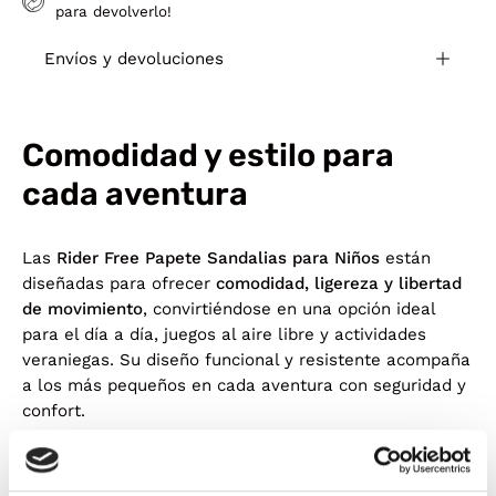
para devolverlo!
Envíos y devoluciones
Comodidad y estilo para
cada aventura
Las
Rider Free Papete Sandalias para Niños
están
diseñadas para ofrecer
comodidad, ligereza y libertad
de movimiento
, convirtiéndose en una opción ideal
para el día a día, juegos al aire libre y actividades
veraniegas. Su diseño funcional y resistente acompaña
a los más pequeños en cada aventura con seguridad y
confort.
Fabricadas con
materiales flexibles y resistentes
,
estas sandalias proporcionan una pisada cómoda y