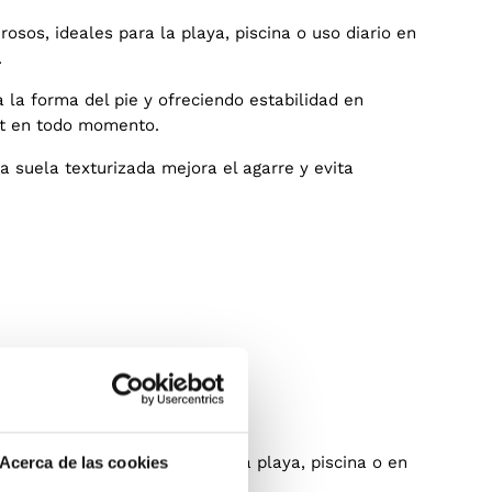
rosos, ideales para la playa, piscina o uso diario en
.
 la forma del pie y ofreciendo estabilidad en
ort en todo momento.
la suela texturizada mejora el agarre y evita
ñarte durante el verano, en la playa, piscina o en
Acerca de las cookies