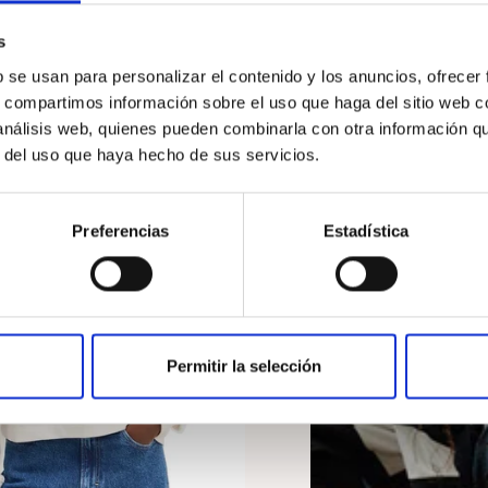
s
b se usan para personalizar el contenido y los anuncios, ofrecer
s, compartimos información sobre el uso que haga del sitio web 
 análisis web, quienes pueden combinarla con otra información q
r del uso que haya hecho de sus servicios.
Blanco
NTO
Preferencias
Estadística
Permitir la selección