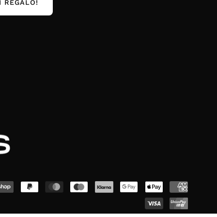
I REGALO!