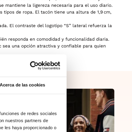
ue mantiene la ligereza necesaria para el uso diario.
s tipos de ropa. El tacón tiene una altura de 1,9 cm,
a. El contraste del logotipo “S” lateral refuerza la
bién responda en comodidad y funcionalidad diaria.
sea una opción atractiva y confiable para quien
Acerca de las cookies
 funciones de redes sociales
con nuestros partners de
ue les haya proporcionado o