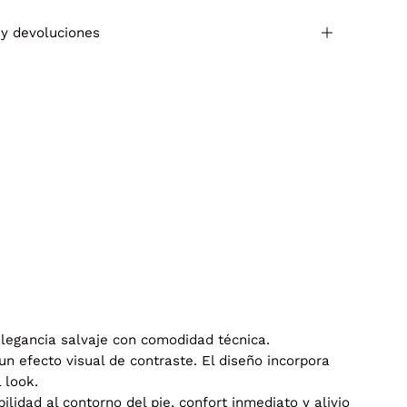
 y devoluciones
legancia salvaje con comodidad técnica.
un efecto visual de contraste. El diseño incorpora
 look.
idad al contorno del pie, confort inmediato y alivio