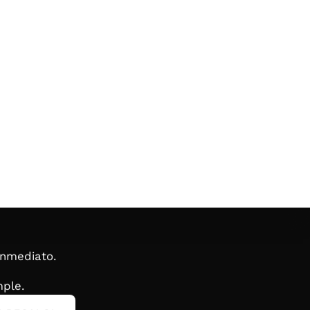
inmediato.
ple.