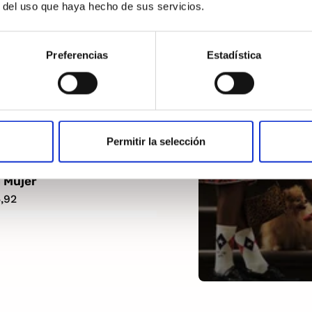
r del uso que haya hecho de sus servicios.
Preferencias
Estadística
Permitir la selección
ans Essential Logo
 Mujer
,92