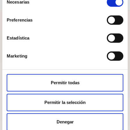
Necesarias
de
consentimiento
Preferencias
¡Completa el look!
Estadística
Marketing
Permitir todas
Permitir la selección
Denegar