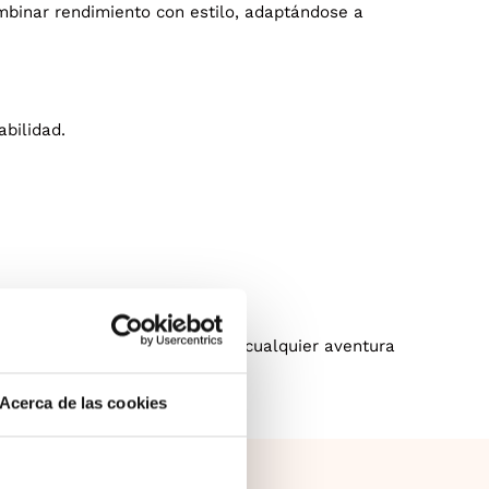
ombinar rendimiento con estilo, adaptándose a
bilidad.
uras, estables y eficientes en cualquier aventura
Acerca de las cookies