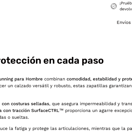
¡Pruéb
devolv
Envíos
rotección en cada paso
/Running para Hombre
combinan
comodidad, estabilidad y pro
er un calzado versátil y robusto, estas zapatillas garantizan 
con costuras selladas
, que asegura impermeabilidad y tran
a con tracción SurfaceCTRL™
proporciona un agarre excepcio
das o sueltas.
uce la fatiga y protege las articulaciones, mientras que la 