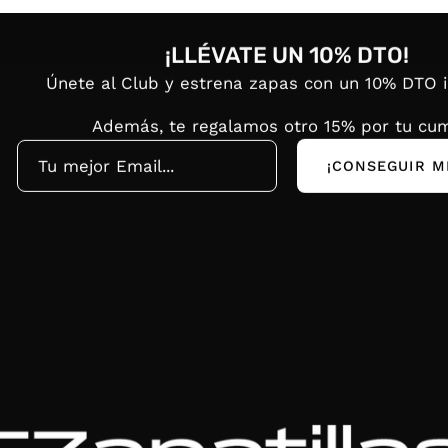
¡LLÉVATE UN 10% DTO!
Únete al Club y estrena zapas con un 10% DTO 
Además, te regalamos otro 15% por tu cum
¡CONSEGUIR M