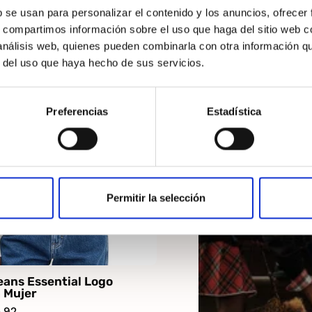
b se usan para personalizar el contenido y los anuncios, ofrecer
s, compartimos información sobre el uso que haga del sitio web 
 análisis web, quienes pueden combinarla con otra información q
Blanco
r del uso que haya hecho de sus servicios.
NTO
Preferencias
Estadística
Permitir la selección
ans Essential Logo
 Mujer
,92