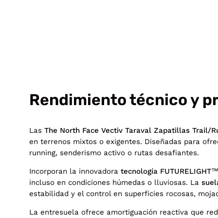
Rendimiento técnico y p
Las
The North Face Vectiv Taraval Zapatillas Trail
en terrenos mixtos o exigentes. Diseñadas para ofrec
running, senderismo activo o rutas desafiantes.
Incorporan la innovadora
tecnología FUTURELIGHT™ 
incluso en condiciones húmedas o lluviosas. La
suel
estabilidad y el control en superficies rocosas, moja
La entresuela ofrece amortiguación reactiva que red