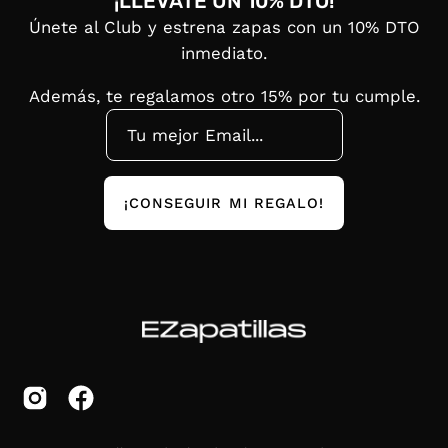
¡LLÉVATE UN 10% DTO!
Únete al Club y estrena zapas con un 10% DTO
inmediato.
Además, te regalamos otro 15% por tu cumple.
¡CONSEGUIR MI REGALO!