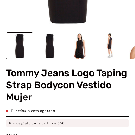
Tommy Jeans Logo Taping
Strap Bodycon Vestido
Mujer
El artículo está agotado
Envíos gratuitos a partir de 50€