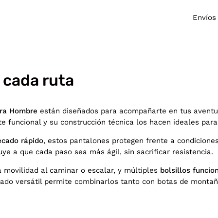
Envíos
 cada ruta
ara Hombre
están diseñados para acompañarte en tus aventu
 funcional y su construcción técnica los hacen ideales para 
secado rápido
, estos pantalones protegen frente a condicion
ye a que cada paso sea más ágil, sin sacrificar resistencia.
la movilidad al caminar o escalar, y múltiples
bolsillos funcio
bado versátil permite combinarlos tanto con botas de monta