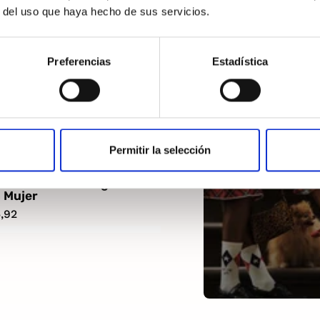
r del uso que haya hecho de sus servicios.
Preferencias
Estadística
Permitir la selección
ans Essential Logo
 Mujer
,92