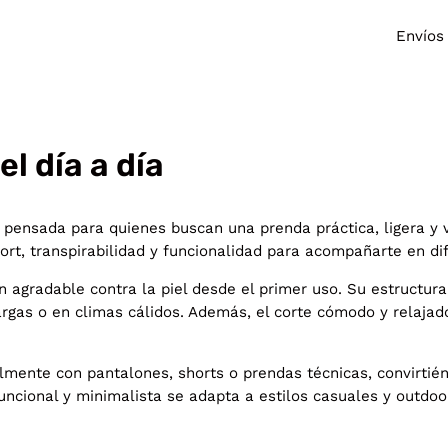
Envíos
l día a día
pensada para quienes buscan una prenda práctica, ligera y ve
nfort, transpirabilidad y funcionalidad para acompañarte en 
n agradable contra la piel desde el primer uso. Su estructura 
argas o en climas cálidos. Además, el corte cómodo y relaja
ilmente con pantalones, shorts o prendas técnicas, convirtién
uncional y minimalista se adapta a estilos casuales y outdoor