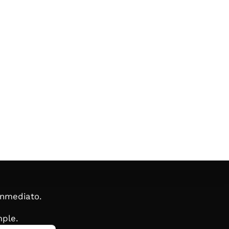
inmediato.
ple.