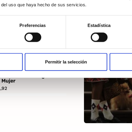
r del uso que haya hecho de sus servicios.
Preferencias
Estadística
Permitir la selección
ans Essential Logo
 Mujer
,92